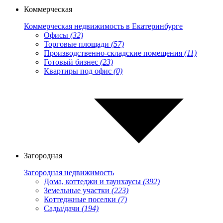
Коммерческая
Коммерческая недвижимость в Екатеринбурге
Офисы
(32)
Торговые площади
(57)
Производственно-складские помещения
(11)
Готовый бизнес
(23)
Квартиры под офис
(0)
Загородная
Загородная недвижимость
Дома, коттеджи и таунхаусы
(392)
Земельные участки
(223)
Коттеджные поселки
(7)
Сады/дачи
(194)