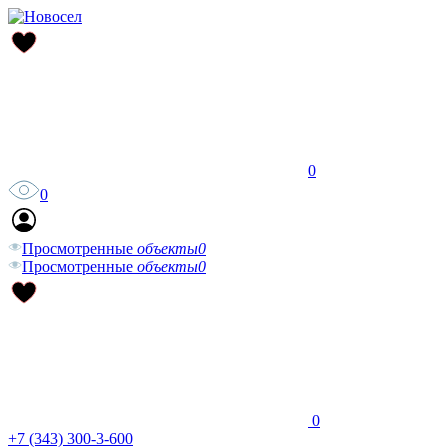
0
0
Просмотренные
объекты
0
Просмотренные
объекты
0
0
+7 (343) 300-3-600