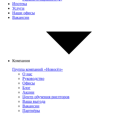
Ипотека
Услуги
Наши офисы
Вакансии
Компания
Группа компаний «Новосёл»
О нас
Руководство
Офисы
Блог
Акции
Центр обучения риелторов
Ваша выгода
Вакансии
Партнёры