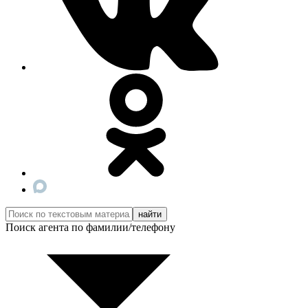
Поиск агента по фамилии/телефону