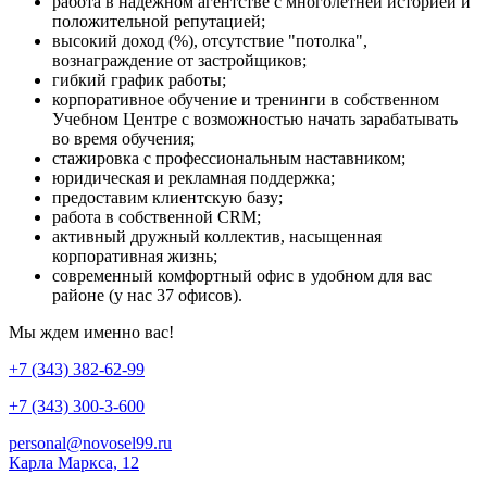
работа в надежном агентстве с многолетней историей и
положительной репутацией;
высокий доход (%), отсутствие "потолка",
вознаграждение от застройщиков;
гибкий график работы;
корпоративное обучение и тренинги в собственном
Учебном Центре с возможностью начать зарабатывать
во время обучения;
стажировка с профессиональным наставником;
юридическая и рекламная поддержка;
предоставим клиентскую базу;
работа в собственной CRM;
активный дружный коллектив, насыщенная
корпоративная жизнь;
современный комфортный офис в удобном для вас
районе (у нас 37 офисов).
Мы ждем именно вас!
+7 (343) 382-62-99
+7 (343) 300-3-600
personal@novosel99.ru
Карла Маркса, 12