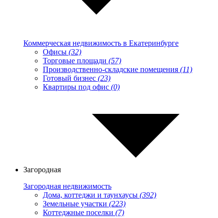
Коммерческая недвижимость в Екатеринбурге
Офисы
(32)
Торговые площади
(57)
Производственно-складские помещения
(11)
Готовый бизнес
(23)
Квартиры под офис
(0)
Загородная
Загородная недвижимость
Дома, коттеджи и таунхаусы
(392)
Земельные участки
(223)
Коттеджные поселки
(7)