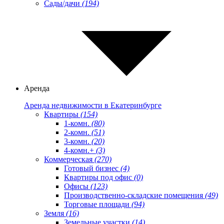
Сады/дачи
(194)
Аренда
Аренда недвижимости в Екатеринбурге
Квартиры
(154)
1-комн.
(80)
2-комн.
(51)
3-комн.
(20)
4-комн.+
(3)
Коммерческая
(270)
Готовый бизнес
(4)
Квартиры под офис
(0)
Офисы
(123)
Производственно-складские помещения
(49)
Торговые площади
(94)
Земля
(16)
Земельные участки
(14)