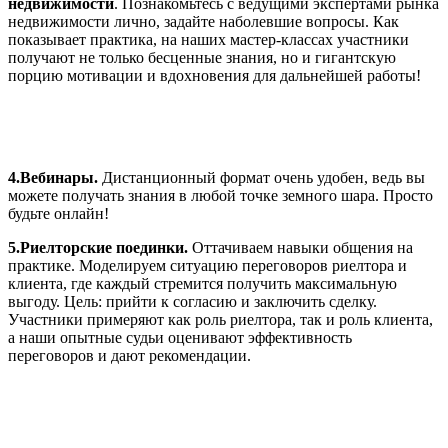
недвижимости
. Познакомьтесь с ведущими экспертами рынка
недвижимости лично, задайте наболевшие вопросы. Как
показывает практика, на наших мастер-классах участники
получают не только бесценные знания, но и гигантскую
порцию мотивации и вдохновения для дальнейшей работы!
4.Вебинары.
Дистанционный формат очень удобен, ведь вы
можете получать знания в любой точке земного шара. Просто
будьте онлайн!
5.Риелторские поединки.
Оттачиваем навыки общения на
практике. Моделируем ситуацию переговоров риелтора и
клиента, где каждый стремится получить максимальную
выгоду. Цель: прийти к согласию и заключить сделку.
Участники примеряют как роль риелтора, так и роль клиента,
а наши опытные судьи оценивают эффективность
переговоров и дают рекомендации.