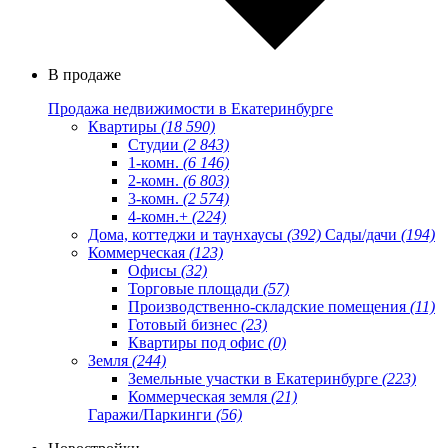
В продаже
Продажа недвижимости в Екатеринбурге
Квартиры
(18 590)
Студии
(2 843)
1-комн.
(6 146)
2-комн.
(6 803)
3-комн.
(2 574)
4-комн.+
(224)
Дома, коттеджи и таунхаусы
(392)
Сады/дачи
(194)
Коммерческая
(123)
Офисы
(32)
Торговые площади
(57)
Производственно-складские помещения
(11)
Готовый бизнес
(23)
Квартиры под офис
(0)
Земля
(244)
Земельные участки в Екатеринбурге
(223)
Коммерческая земля
(21)
Гаражи/Паркинги
(56)