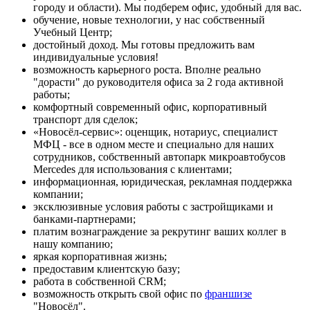
городу и области). Мы подберем офис, удобный для вас.
обучение, новые технологии, у нас собственный
Учебный Центр;
достойный доход. Мы готовы предложить вам
индивидуальные условия!
возможность карьерного роста. Вполне реально
"дорасти" до руководителя офиса за 2 года активной
работы;
комфортный современный офис, корпоративный
транспорт для сделок;
«Новосёл-сервис»: оценщик, нотариус, специалист
МФЦ - все в одном месте и специально для наших
сотрудников, собственный автопарк микроавтобусов
Mercedes для использования с клиентами;
информационная, юридическая, рекламная поддержка
компании;
эксклюзивные условия работы с застройщиками и
банками-партнерами;
платим вознаграждение за рекрутинг ваших коллег в
нашу компанию;
яркая корпоративная жизнь;
предоставим клиентскую базу;
работа в собственной CRM;
возможность открыть свой офис по
франшизе
"Новосёл".