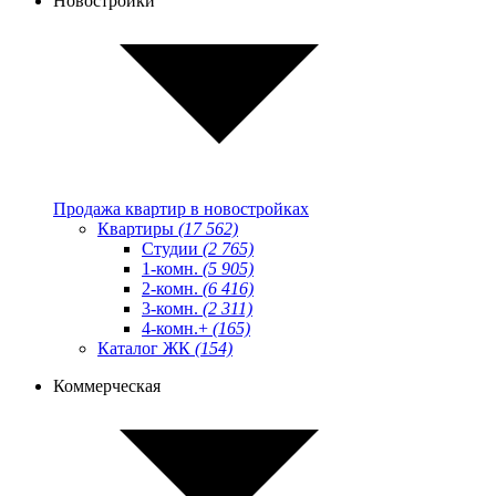
Новостройки
Продажа квартир в новостройках
Квартиры
(17 562)
Студии
(2 765)
1-комн.
(5 905)
2-комн.
(6 416)
3-комн.
(2 311)
4-комн.+
(165)
Каталог ЖК
(154)
Коммерческая