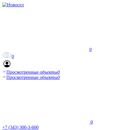
0
0
Просмотренные
объекты
0
Просмотренные
объекты
0
0
+7 (343) 300-3-600