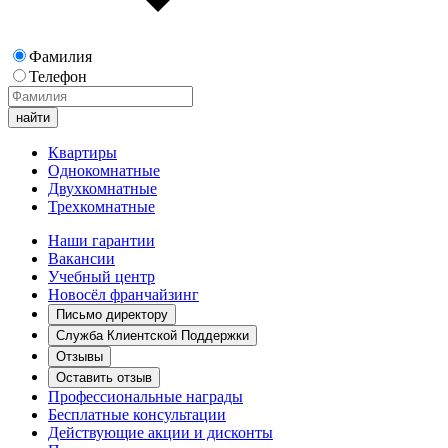
Фамилия
Телефон
Квартиры
Однокомнатные
Двухкомнатные
Трехкомнатные
Наши гарантии
Вакансии
Учебный центр
Новосёл франчайзинг
Письмо директору
Служба Клиентской Поддержки
Отзывы
Оставить отзыв
Профессиональные награды
Бесплатные консультации
Действующие акции и дисконты