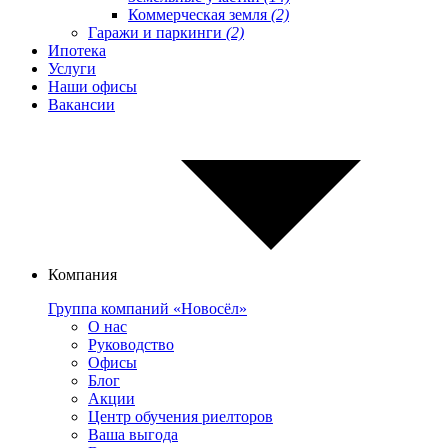
Коммерческая земля
(2)
Гаражи и паркинги
(2)
Ипотека
Услуги
Наши офисы
Вакансии
Компания
Группа компаний «Новосёл»
О нас
Руководство
Офисы
Блог
Акции
Центр обучения риелторов
Ваша выгода