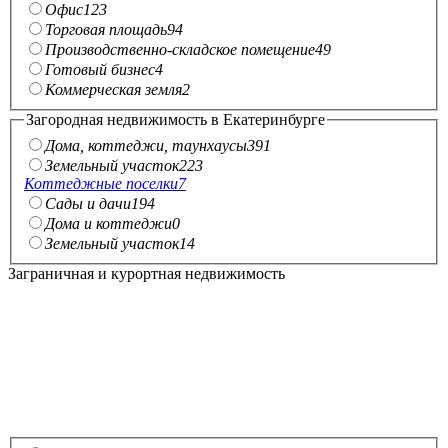
Офис
123
Торговая площадь
94
Производственно-складское помещение
49
Готовый бизнес
4
Коммерческая земля
2
Загородная недвижимость в Екатеринбурге
Дома, коттеджи, таунхаусы
391
Земельный участок
223
Коттеджные поселки
7
Сады и дачи
194
Дома и коттеджи
0
Земельный участок
14
Заграничная и курортная недвижимость