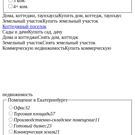
3
ком.
4+
ком.
Дома, коттеджи, таунхаусы
Купить дом, коттедж, таунхаус
Земельный участок
Купить земельный участок
Коттеджный поселок
Сады и дачи
Купить сад, дачу
Дома и коттеджи
Снять дом, коттедж
Земельный участок
Снять земельный участок
Коммерческую недвижимость
Купить коммерческую
недвижимость
Помещение в Екатеринбурге
Офис
32
Торговая площадь
57
Производственно-складское помещение
11
Готовый бизнес
23
Коммерческая земля
21