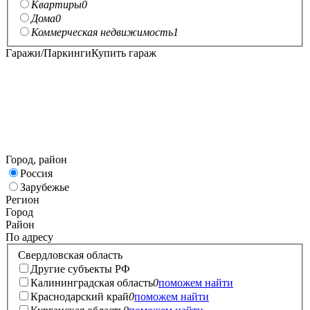
Квартиры
0
Дома
0
Коммерческая недвижимость
1
Гаражи/Паркинги
Купить гараж
Город, район
Россия
Зарубежье
Регион
Город
Район
По адресу
Свердловская область
Другие субъекты РФ
Калининградская область
0
поможем найти
Краснодарский край
0
поможем найти