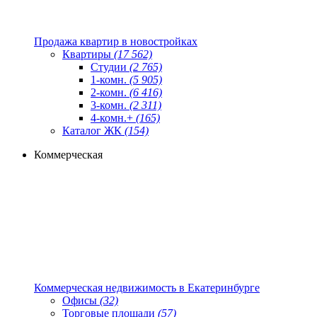
Продажа квартир в новостройках
Квартиры
(17 562)
Студии
(2 765)
1-комн.
(5 905)
2-комн.
(6 416)
3-комн.
(2 311)
4-комн.+
(165)
Каталог ЖК
(154)
Коммерческая
Коммерческая недвижимость в Екатеринбурге
Офисы
(32)
Торговые площади
(57)