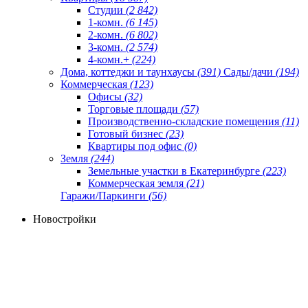
Студии
(2 842)
1-комн.
(6 145)
2-комн.
(6 802)
3-комн.
(2 574)
4-комн.+
(224)
Дома, коттеджи и таунхаусы
(391)
Сады/дачи
(194)
Коммерческая
(123)
Офисы
(32)
Торговые площади
(57)
Производственно-складские помещения
(11)
Готовый бизнес
(23)
Квартиры под офис
(0)
Земля
(244)
Земельные участки в Екатеринбурге
(223)
Коммерческая земля
(21)
Гаражи/Паркинги
(56)
Новостройки