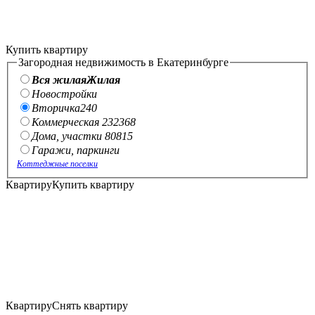
Купить квартиру
Загородная недвижимость в Екатеринбурге
Вся жилая
Жилая
Новостройки
Вторичка
240
Коммерческая
232
368
Дома, участки
808
15
Гаражи, паркинги
Коттеджные поселки
Квартиру
Купить квартиру
Квартиру
Снять квартиру