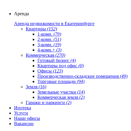
Аренда
Аренда недвижимости в Екатеринбурге
Квартиры
(152)
1-комн.
(79)
2-комн.
(51)
3-комн.
(19)
4-комн.+
(3)
Коммерческая
(270)
Готовый бизнес
(4)
Квартиры под офис
(0)
Офисы
(123)
Производственно-складские помещения
(49)
Торговые площади
(94)
Земля
(16)
Земельные участки
(14)
Коммерческая земля
(2)
Гаражи и паркинги
(2)
Ипотека
Услуги
Наши офисы
Вакансии