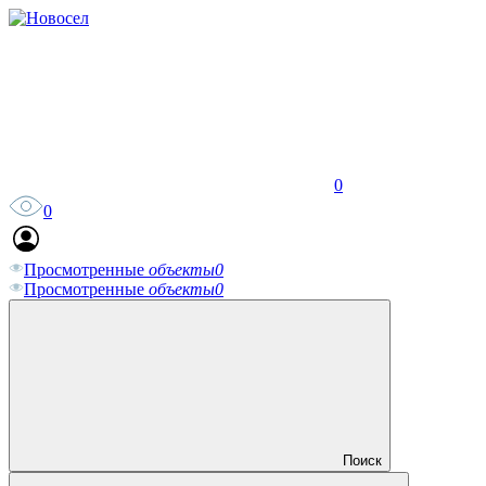
0
0
Просмотренные
объекты
0
Просмотренные
объекты
0
Поиск