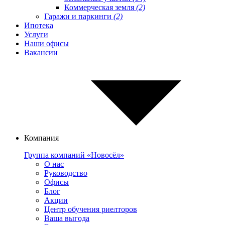
Коммерческая земля
(2)
Гаражи и паркинги
(2)
Ипотека
Услуги
Наши офисы
Вакансии
Компания
Группа компаний «Новосёл»
О нас
Руководство
Офисы
Блог
Акции
Центр обучения риелторов
Ваша выгода