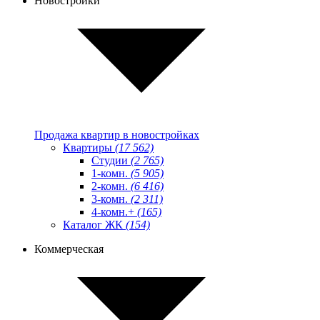
Новостройки
Продажа квартир в новостройках
Квартиры
(17 562)
Студии
(2 765)
1-комн.
(5 905)
2-комн.
(6 416)
3-комн.
(2 311)
4-комн.+
(165)
Каталог ЖК
(154)
Коммерческая