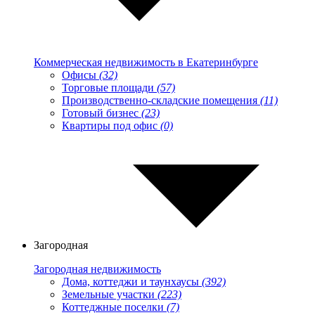
Коммерческая недвижимость в Екатеринбурге
Офисы
(32)
Торговые площади
(57)
Производственно-складские помещения
(11)
Готовый бизнес
(23)
Квартиры под офис
(0)
Загородная
Загородная недвижимость
Дома, коттеджи и таунхаусы
(392)
Земельные участки
(223)
Коттеджные поселки
(7)