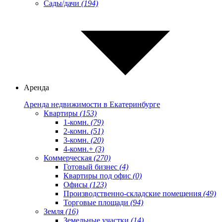
Сады/дачи
(194)
Аренда
Аренда недвижимости в Екатеринбурге
Квартиры
(153)
1-комн.
(79)
2-комн.
(51)
3-комн.
(20)
4-комн.+
(3)
Коммерческая
(270)
Готовый бизнес
(4)
Квартиры под офис
(0)
Офисы
(123)
Производственно-складские помещения
(49)
Торговые площади
(94)
Земля
(16)
Земельные участки
(14)