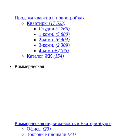
Продажа квартир в новостройках
Квартиры
(17 523)
Студии
(2 765)
1-комн.
(5 880)
2-комн.
(6 404)
3-комн.
(2 309)
4-комн.+
(165)
Каталог ЖК
(154)
Коммерческая
Коммерческая недвижимость в Екатеринбурге
Офисы
(23)
Торговые площади
(34)