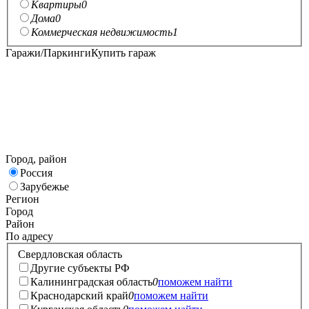
Квартиры
0
Дома
0
Коммерческая недвижимость
1
Гаражи/Паркинги
Купить гараж
Город, район
Россия
Зарубежье
Регион
Город
Район
По адресу
Свердловская область
Другие субъекты РФ
Калининградская область
0
поможем найти
Краснодарский край
0
поможем найти