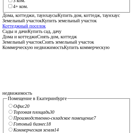
3
ком.
4+
ком.
Дома, коттеджи, таунхаусы
Купить дом, коттедж, таунхаус
Земельный участок
Купить земельный участок
Коттеджный поселок
Сады и дачи
Купить сад, дачу
Дома и коттеджи
Снять дом, коттедж
Земельный участок
Снять земельный участок
Коммерческую недвижимость
Купить коммерческую
недвижимость
Помещение в Екатеринбурге
Офис
20
Торговая площадь
30
Производственно-складское помещение
7
Готовый бизнес
18
Коммерческая земля
14