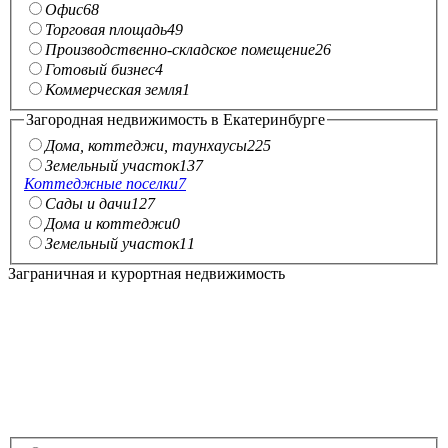
Офис
68
Торговая площадь
49
Производственно-складское помещение
26
Готовый бизнес
4
Коммерческая земля
1
Загородная недвижимость в Екатеринбурге
Дома, коттеджи, таунхаусы
225
Земельный участок
137
Коттеджные поселки
7
Сады и дачи
127
Дома и коттеджи
0
Земельный участок
11
Заграничная и курортная недвижимость