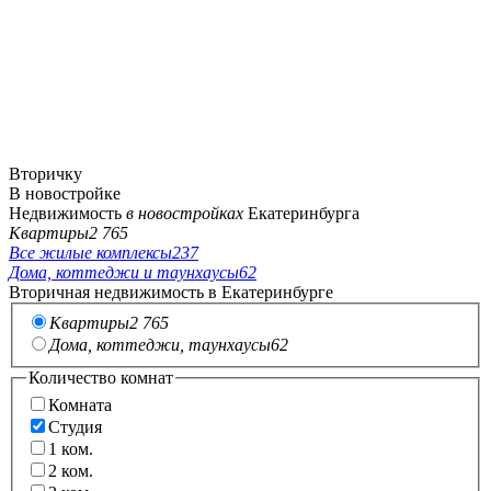
Вторичку
В новостройке
Недвижимость
в новостройках
Екатеринбурга
Квартиры
2 765
Все жилые комплексы
237
Дома, коттеджи и таунхаусы
62
Вторичная недвижимость в Екатеринбурге
Квартиры
2 765
Дома, коттеджи, таунхаусы
62
Количество комнат
Комната
Студия
1
ком.
2
ком.