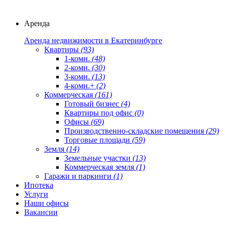
Аренда
Аренда недвижимости в Екатеринбурге
Квартиры
(93)
1-комн.
(48)
2-комн.
(30)
3-комн.
(13)
4-комн.+
(2)
Коммерческая
(161)
Готовый бизнес
(4)
Квартиры под офис
(0)
Офисы
(69)
Производственно-складские помещения
(29)
Торговые площади
(59)
Земля
(14)
Земельные участки
(13)
Коммерческая земля
(1)
Гаражи и паркинги
(1)
Ипотека
Услуги
Наши офисы
Вакансии