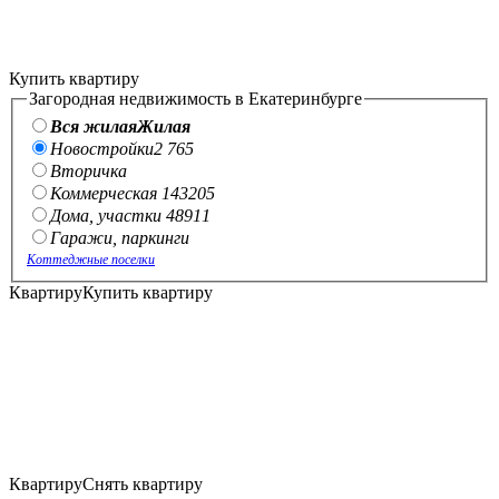
Купить квартиру
Загородная недвижимость в Екатеринбурге
Вся жилая
Жилая
Новостройки
2 765
Вторичка
Коммерческая
143
205
Дома, участки
489
11
Гаражи, паркинги
Коттеджные поселки
Квартиру
Купить квартиру
Квартиру
Снять квартиру