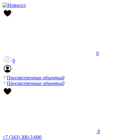
0
0
Просмотренные
объекты
0
Просмотренные
объекты
0
0
+7 (343) 300-3-600