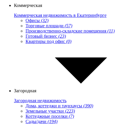
Коммерческая
Коммерческая недвижимость в Екатеринбурге
Офисы
(32)
Торговые площади
(57)
Производственно-складские помещения
(11)
Готовый бизнес
(23)
Квартиры под офис
(0)
Загородная
Загородная недвижимость
Дома, коттеджи и таунхаусы
(390)
Земельные участки
(223)
Коттеджные поселки
(7)
Сады/дачи
(194)