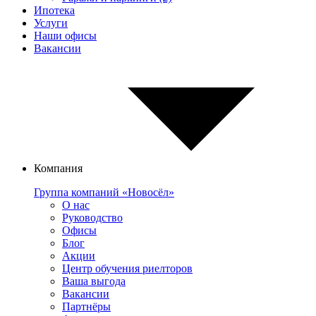
Ипотека
Услуги
Наши офисы
Вакансии
Компания
Группа компаний «Новосёл»
О нас
Руководство
Офисы
Блог
Акции
Центр обучения риелторов
Ваша выгода
Вакансии
Партнёры