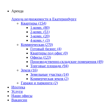
Аренда
Аренда недвижимости в Екатеринбурге
Квартиры
(154)
1-комн.
(80)
2-комн.
(51)
3-комн.
(20)
4-комн.+
(3)
Коммерческая
(270)
Готовый бизнес
(4)
Квартиры под офис
(0)
Офисы
(123)
Производственно-складские помещения
(49)
Торговые площади
(94)
Земля
(16)
Земельные участки
(14)
Коммерческая земля
(2)
Гаражи и паркинги
(2)
Ипотека
Услуги
Наши офисы
Вакансии