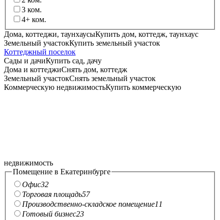
3
ком.
4+
ком.
Дома, коттеджи, таунхаусы
Купить дом, коттедж, таунхаус
Земельный участок
Купить земельный участок
Коттеджный поселок
Сады и дачи
Купить сад, дачу
Дома и коттеджи
Снять дом, коттедж
Земельный участок
Снять земельный участок
Коммерческую недвижимость
Купить коммерческую
недвижимость
Помещение в Екатеринбурге
Офис
32
Торговая площадь
57
Производственно-складское помещение
11
Готовый бизнес
23