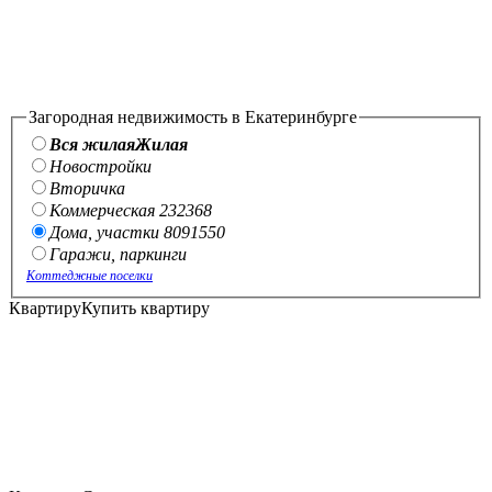
Загородная недвижимость в Екатеринбурге
Вся жилая
Жилая
Новостройки
Вторичка
Коммерческая
232
368
Дома, участки
809
15
50
Гаражи, паркинги
Коттеджные поселки
Квартиру
Купить квартиру