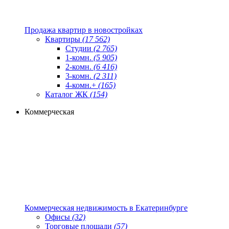
Продажа квартир в новостройках
Квартиры
(17 562)
Студии
(2 765)
1-комн.
(5 905)
2-комн.
(6 416)
3-комн.
(2 311)
4-комн.+
(165)
Каталог ЖК
(154)
Коммерческая
Коммерческая недвижимость в Екатеринбурге
Офисы
(32)
Торговые площади
(57)