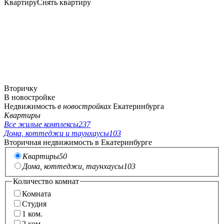
Квартиру
Снять квартиру
Вторичку
В новостройке
Недвижимость
в новостройках
Екатеринбурга
Квартиры
Все жилые комплексы
237
Дома, коттеджи и таунхаусы
103
Вторичная недвижимость в Екатеринбурге
Квартиры
50
Дома, коттеджи, таунхаусы
103
Количество комнат
Комната
Студия
1
ком.
2
ком.