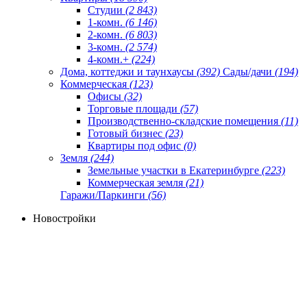
Студии
(2 843)
1-комн.
(6 146)
2-комн.
(6 803)
3-комн.
(2 574)
4-комн.+
(224)
Дома, коттеджи и таунхаусы
(392)
Сады/дачи
(194)
Коммерческая
(123)
Офисы
(32)
Торговые площади
(57)
Производственно-складские помещения
(11)
Готовый бизнес
(23)
Квартиры под офис
(0)
Земля
(244)
Земельные участки в Екатеринбурге
(223)
Коммерческая земля
(21)
Гаражи/Паркинги
(56)
Новостройки