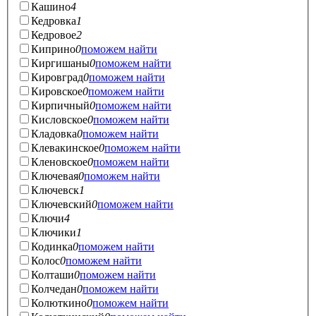
Кашино
4
Кедровка
1
Кедровое
2
Киприно
0
поможем найти
Киргишаны
0
поможем найти
Кировград
0
поможем найти
Кировское
0
поможем найти
Кирпичный
0
поможем найти
Кисловское
0
поможем найти
Кладовка
0
поможем найти
Клевакинское
0
поможем найти
Кленовское
0
поможем найти
Ключевая
0
поможем найти
Ключевск
1
Ключевский
0
поможем найти
Ключи
4
Ключики
1
Кодинка
0
поможем найти
Колос
0
поможем найти
Колташи
0
поможем найти
Колчедан
0
поможем найти
Колюткино
0
поможем найти