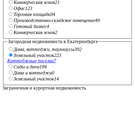
Коммерческая земля
21
Офис
123
Торговая площадь
94
Производственно-складское помещение
49
Готовый бизнес
4
Коммерческая земля
2
Загородная недвижимость в Екатеринбурге
Дома, коттеджи, таунхаусы
392
Земельный участок
223
Коттеджные поселки
7
Сады и дачи
194
Дома и коттеджи
0
Земельный участок
14
Заграничная и курортная недвижимость