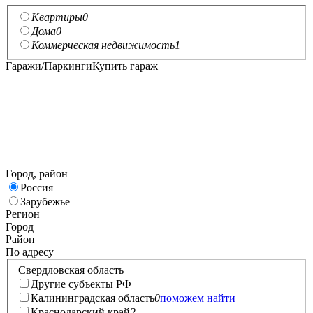
Квартиры
0
Дома
0
Коммерческая недвижимость
1
Гаражи/Паркинги
Купить гараж
Город, район
Россия
Зарубежье
Регион
Город
Район
По адресу
Свердловская область
Другие субъекты РФ
Калининградская область
0
поможем найти
Краснодарский край
2