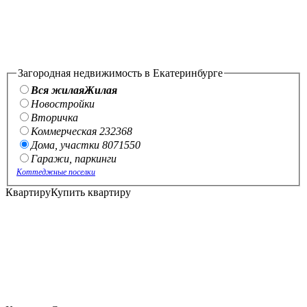
Загородная недвижимость в Екатеринбурге
Вся жилая
Жилая
Новостройки
Вторичка
Коммерческая
232
368
Дома, участки
807
15
50
Гаражи, паркинги
Коттеджные поселки
Квартиру
Купить квартиру