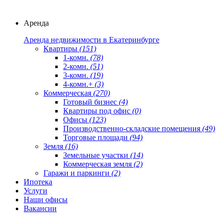
Аренда
Аренда недвижимости в Екатеринбурге
Квартиры
(151)
1-комн.
(78)
2-комн.
(51)
3-комн.
(19)
4-комн.+
(3)
Коммерческая
(270)
Готовый бизнес
(4)
Квартиры под офис
(0)
Офисы
(123)
Производственно-складские помещения
(49)
Торговые площади
(94)
Земля
(16)
Земельные участки
(14)
Коммерческая земля
(2)
Гаражи и паркинги
(2)
Ипотека
Услуги
Наши офисы
Вакансии