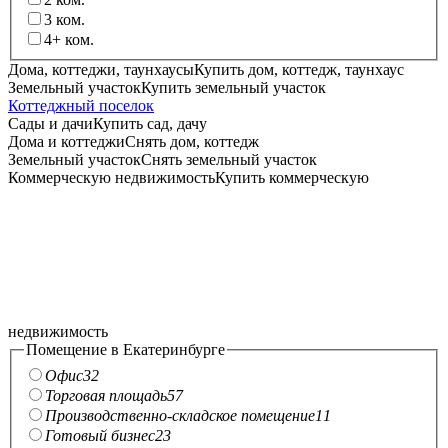
3
ком.
4+
ком.
Дома, коттеджи, таунхаусы
Купить дом, коттедж, таунхаус
Земельный участок
Купить земельный участок
Коттеджный поселок
Сады и дачи
Купить сад, дачу
Дома и коттеджи
Снять дом, коттедж
Земельный участок
Снять земельный участок
Коммерческую недвижимость
Купить коммерческую
недвижимость
Помещение в Екатеринбурге
Офис
32
Торговая площадь
57
Производственно-складское помещение
11
Готовый бизнес
23