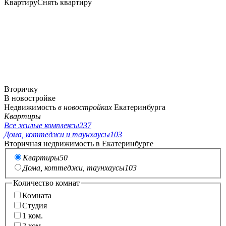
Квартиру
Снять квартиру
Вторичку
В новостройке
Недвижимость
в новостройках
Екатеринбурга
Квартиры
Все жилые комплексы
237
Дома, коттеджи и таунхаусы
103
Вторичная недвижимость в Екатеринбурге
Квартиры
50
Дома, коттеджи, таунхаусы
103
Количество комнат
Комната
Студия
1
ком.
2
ком.