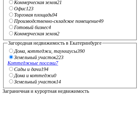
Коммерческая земля
21
Офис
123
Торговая площадь
94
Производственно-складское помещение
49
Готовый бизнес
4
Коммерческая земля
2
Загородная недвижимость в Екатеринбурге
Дома, коттеджи, таунхаусы
390
Земельный участок
223
Коттеджные поселки
7
Сады и дачи
194
Дома и коттеджи
0
Земельный участок
14
Заграничная и курортная недвижимость