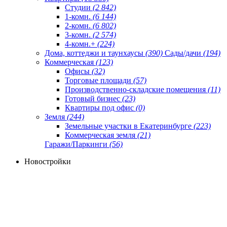
Студии
(2 842)
1-комн.
(6 144)
2-комн.
(6 802)
3-комн.
(2 574)
4-комн.+
(224)
Дома, коттеджи и таунхаусы
(390)
Сады/дачи
(194)
Коммерческая
(123)
Офисы
(32)
Торговые площади
(57)
Производственно-складские помещения
(11)
Готовый бизнес
(23)
Квартиры под офис
(0)
Земля
(244)
Земельные участки в Екатеринбурге
(223)
Коммерческая земля
(21)
Гаражи/Паркинги
(56)
Новостройки