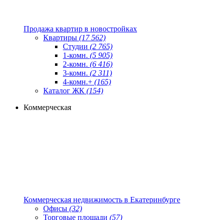
Продажа квартир в новостройках
Квартиры
(17 562)
Студии
(2 765)
1-комн.
(5 905)
2-комн.
(6 416)
3-комн.
(2 311)
4-комн.+
(165)
Каталог ЖК
(154)
Коммерческая
Коммерческая недвижимость в Екатеринбурге
Офисы
(32)
Торговые площади
(57)