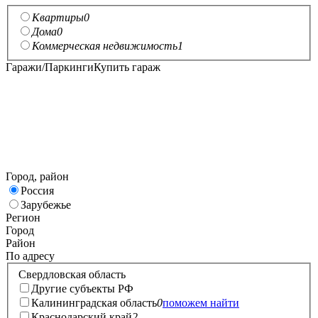
Квартиры
0
Дома
0
Коммерческая недвижимость
1
Гаражи/Паркинги
Купить гараж
Город, район
Россия
Зарубежье
Регион
Город
Район
По адресу
Свердловская область
Другие субъекты РФ
Калининградская область
0
поможем найти
Краснодарский край
2